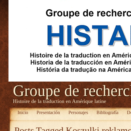
Groupe de recher
Histoire de la traduction en Amérique latine
Inicio
Presentación
Personajes
Bibliografía
D
Posts Tagged
Koszulki reklam