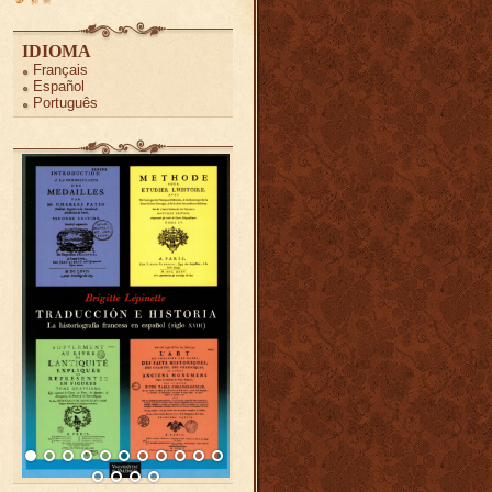
IDIOMA
Français
Español
Português