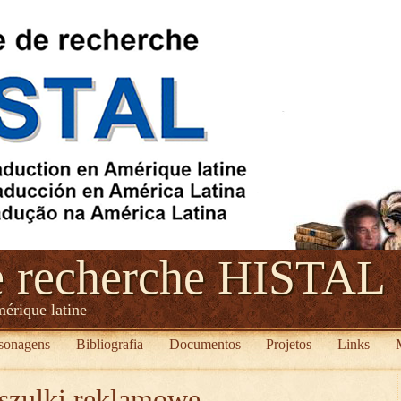
e recherche HISTAL
mérique latine
sonagens
Bibliografia
Documentos
Projetos
Links
szulki reklamowe