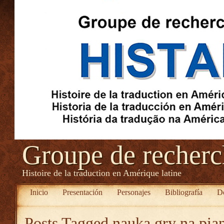
Groupe de recher
Histoire de la traduction en Amérique latine
Inicio
Presentación
Personajes
Bibliografía
D
Posts Tagged
nauka gry na pia