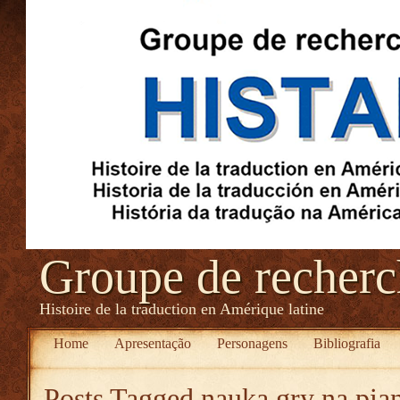
Groupe de recher
Histoire de la traduction en Amérique latine
Home
Apresentação
Personagens
Bibliografia
Posts Tagged
nauka gry na pia