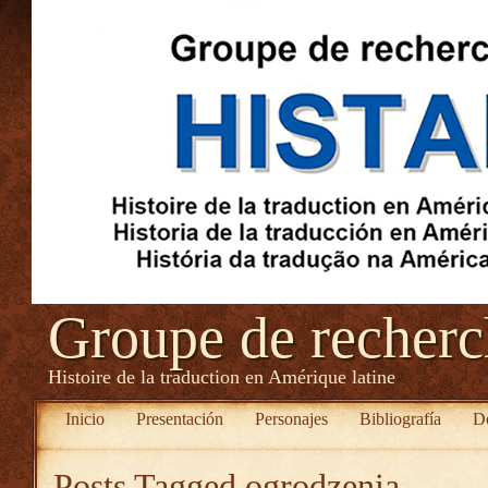
Groupe de recher
Histoire de la traduction en Amérique latine
Inicio
Presentación
Personajes
Bibliografía
D
Posts Tagged
ogrodzenia