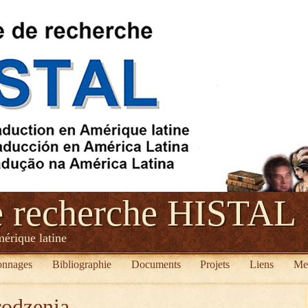
e recherche HISTAL
mérique latine
onnages
Bibliographie
Documents
Projets
Liens
Me
rodzenia