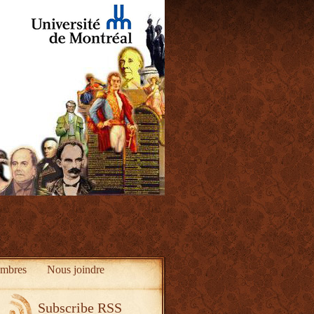
mbres
Nous joindre
Subscribe RSS