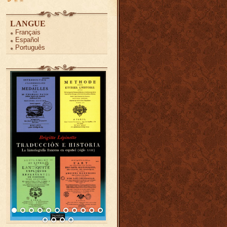
LANGUE
Français
Español
Português