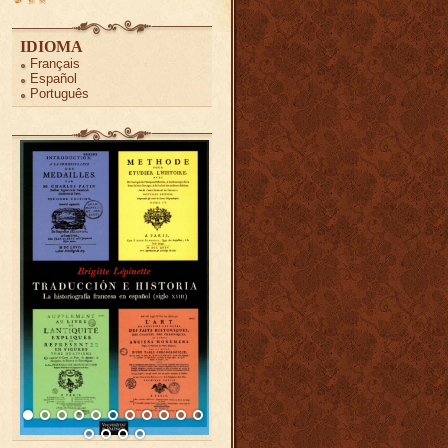
IDIOMA
Français
Español
Português