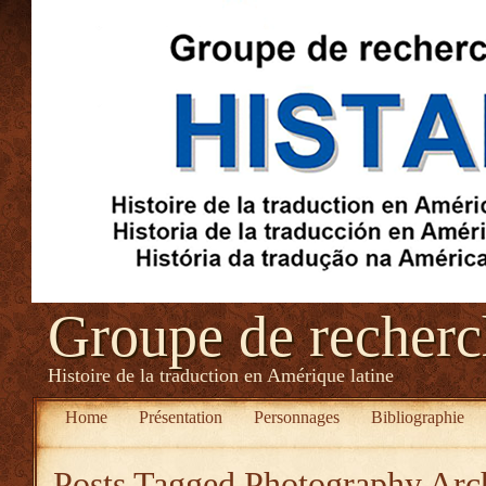
Groupe de recher
Histoire de la traduction en Amérique latine
Home
Présentation
Personnages
Bibliographie
Posts Tagged
Photography Arch