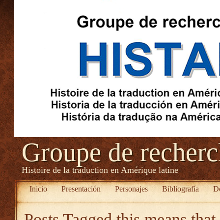
Groupe de recher
Histoire de la traduction en Amérique latine
Inicio
Presentación
Personajes
Bibliografía
D
Posts Tagged
this means that