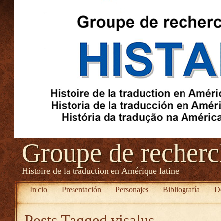
Groupe de recher
Histoire de la traduction en Amérique latine
Inicio
Presentación
Personajes
Bibliografía
D
Posts Tagged
visalus