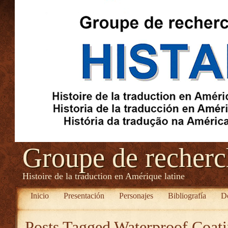
Groupe de recher
Histoire de la traduction en Amérique latine
Inicio
Presentación
Personajes
Bibliografía
D
Posts Tagged
Waterproof Coati