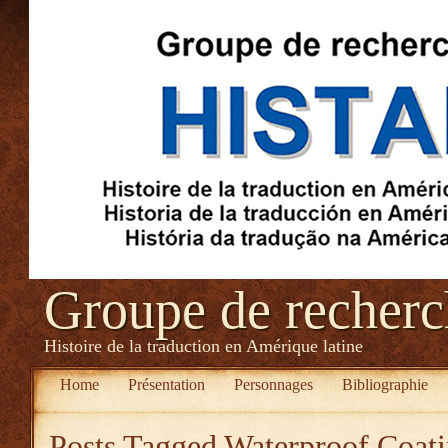
Groupe de recher
Histoire de la traduction en Amérique latine
Home
Présentation
Personnages
Bibliographie
Posts Tagged
Waterproof Coati