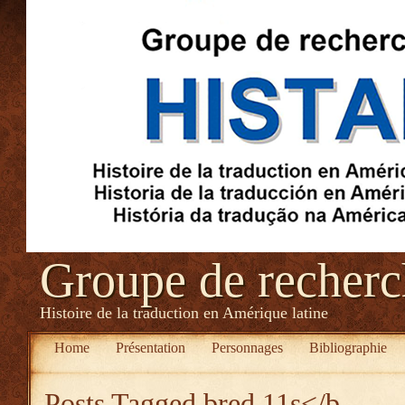
Groupe de recher
Histoire de la traduction en Amérique latine
Home
Présentation
Personnages
Bibliographie
Posts Tagged
bred 11s</b