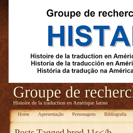
Groupe de recher
Histoire de la traduction en Amérique latine
Home
Apresentação
Personagens
Bibliografia
Posts Tagged
bred 11s</b