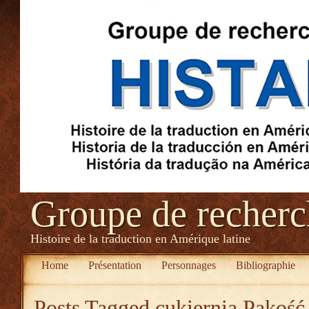
Groupe de recher
Histoire de la traduction en Amérique latine
Home
Présentation
Personnages
Bibliographie
Posts Tagged
cukiernia Pakość