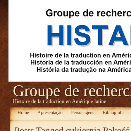
Groupe de recher
Histoire de la traduction en Amérique latine
Home
Apresentação
Personagens
Bibliografia
Posts Tagged
cukiernia Pakość