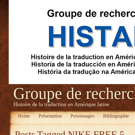
Groupe de recher
Histoire de la traduction en Amérique latine
Home
Présentation
Personnages
Bibliographie
Posts Tagged
NIKE FREE 5