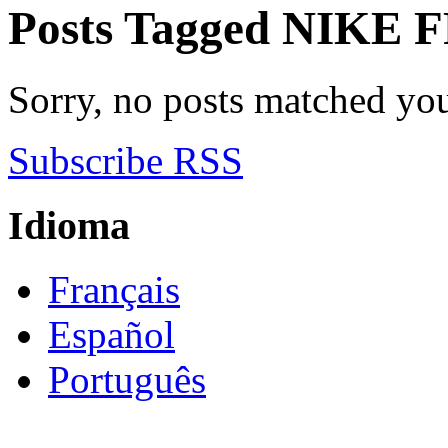
Posts Tagged
NIKE F
Sorry, no posts matched your
Subscribe RSS
Idioma
Français
Español
Português