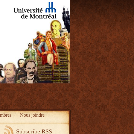
mbres
Nous joindre
Subscribe RSS