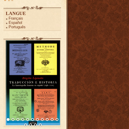
LANGUE
Français
Español
Português