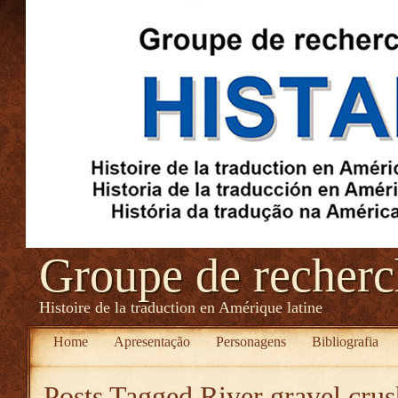
Groupe de recher
Histoire de la traduction en Amérique latine
Home
Apresentação
Personagens
Bibliografia
Posts Tagged
River gravel crus