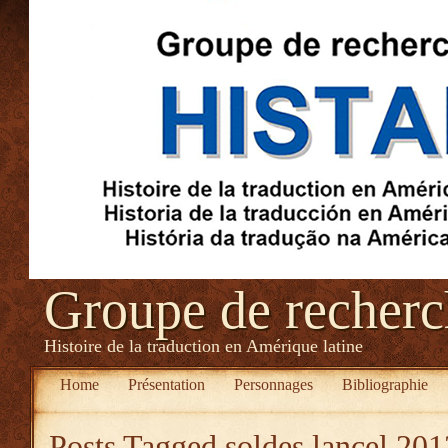
Groupe de recher
Histoire de la traduction en Amérique latine
Home
Présentation
Personnages
Bibliographie
Posts Tagged
soldes lancel 201