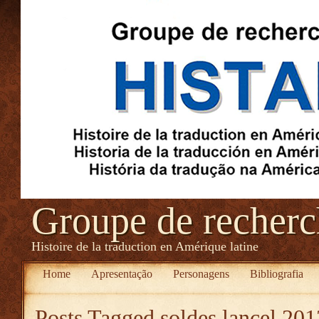
Groupe de recher
Histoire de la traduction en Amérique latine
Home
Apresentação
Personagens
Bibliografia
Posts Tagged
soldes lancel 201