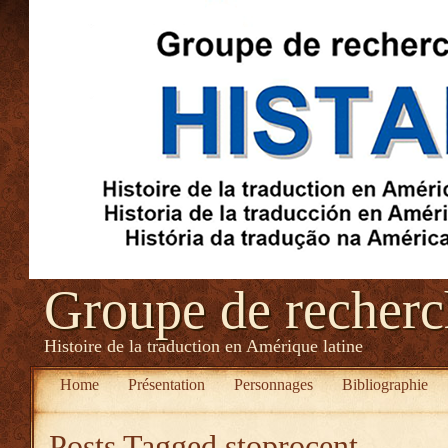
Groupe de recher
Histoire de la traduction en Amérique latine
Home
Présentation
Personnages
Bibliographie
Posts Tagged
stoprocent