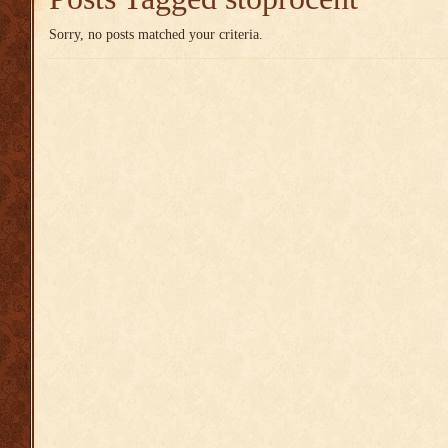
Sorry, no posts matched your criteria.