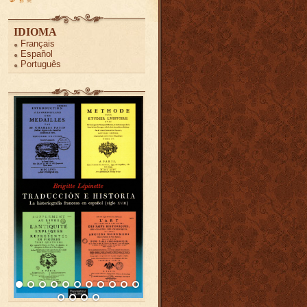
IDIOMA
Français
Español
Português