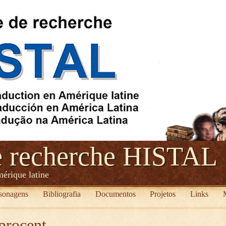
e recherche HISTAL
mérique latine
sonagens
Bibliografia
Documentos
Projetos
Links
procent