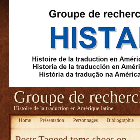
Groupe de recher
Histoire de la traduction en Amérique latine
Home
Présentation
Personnages
Bibliographie
Posts Tagged
toms shoes on