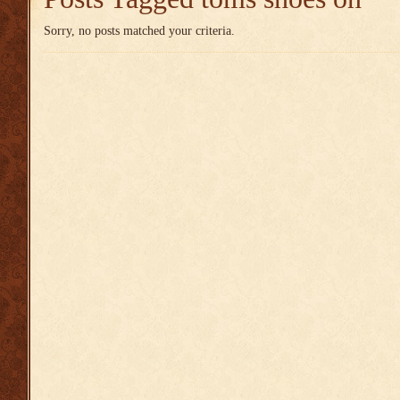
Sorry, no posts matched your criteria.