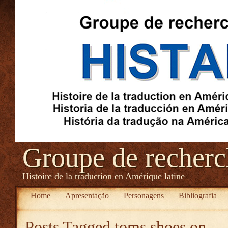
Groupe de recher
Histoire de la traduction en Amérique latine
Home
Apresentação
Personagens
Bibliografia
Posts Tagged
toms shoes on