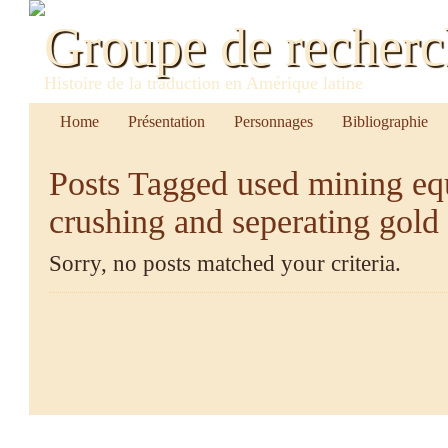
Groupe de recher
Histoire de la traduction en Amérique latine
Home
Présentation
Personnages
Bibliographie
Posts Tagged
used mining eq
crushing and seperating gold
Sorry, no posts matched your criteria.