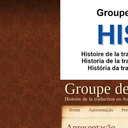
Groupe d
Histoire de la traduction en A
Home
Apresentação
Per
Apresentação