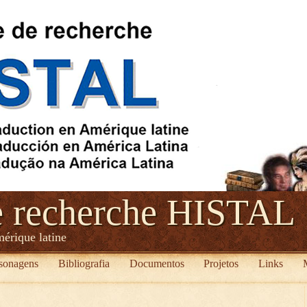
e recherche HISTAL
mérique latine
sonagens
Bibliografia
Documentos
Projetos
Links