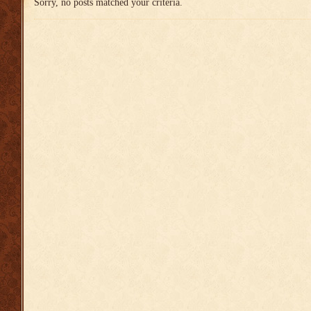
Sorry, no posts matched your criteria.