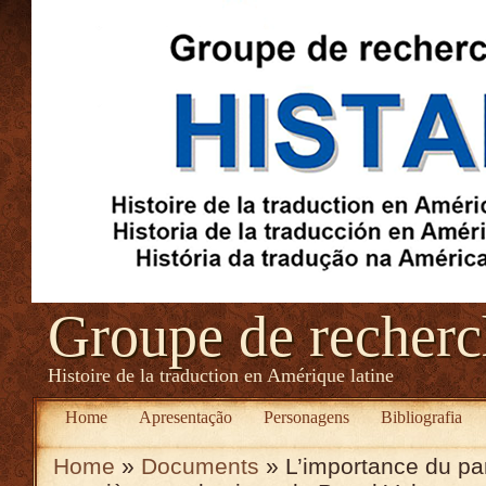
Groupe de recher
Histoire de la traduction en Amérique latine
Home
Apresentação
Personagens
Bibliografia
Home
»
Documents
» L’importance du pa