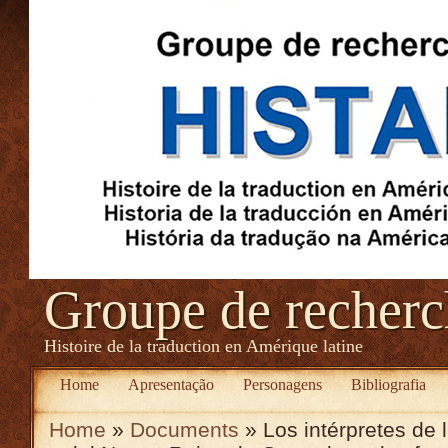
Groupe de recher
Histoire de la traduction en Amérique latine
Home
Apresentação
Personagens
Bibliografia
Home
»
Documents
» Los intérpretes de 