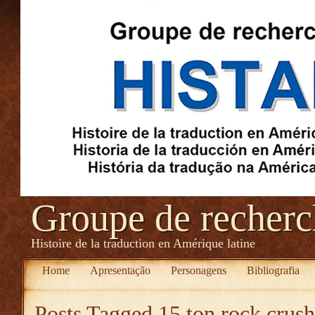
Groupe de recher
Histoire de la traduction en Amérique latine
Home
Apresentação
Personagens
Bibliografia
Posts Tagged
15 ton rock crush