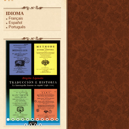
IDIOMA
Français
Español
Português