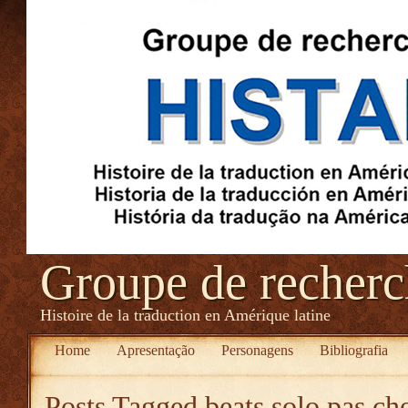
Groupe de recher
Histoire de la traduction en Amérique latine
Home
Apresentação
Personagens
Bibliografia
Posts Tagged
beats solo pas ch