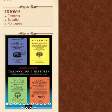
IDIOMA
Français
Español
Português