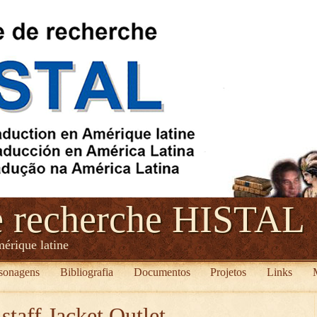
e recherche HISTAL
mérique latine
sonagens
Bibliografia
Documentos
Projetos
Links
staff Jacket Outlet