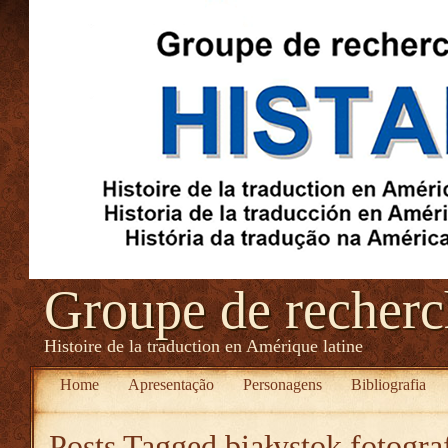
Groupe de recher
Histoire de la traduction en Amérique latine
Home
Apresentação
Personagens
Bibliografia
Posts Tagged
białystok fotogra