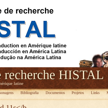
e recherche HISTAL
mérique latine
sonagens
Bibliografia
Documentos
Projetos
Links
ed 11s</b