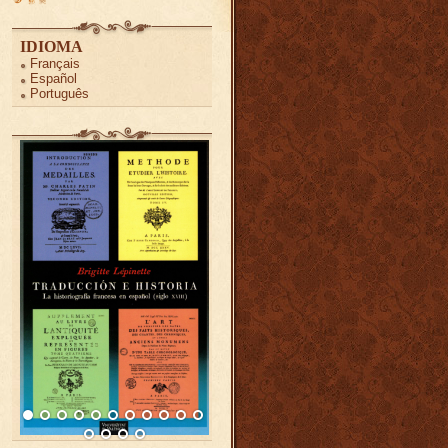
IDIOMA
Français
Español
Português