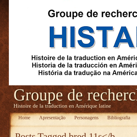
Groupe de recher
Histoire de la traduction en Amérique latine
Home
Apresentação
Personagens
Bibliografia
Posts Tagged
bred 11s</b