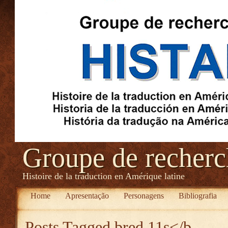
Groupe de recher
Histoire de la traduction en Amérique latine
Home
Apresentação
Personagens
Bibliografia
Posts Tagged
bred 11s</b