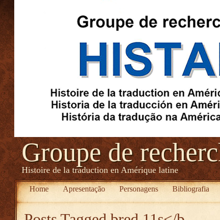
Groupe de recher
Histoire de la traduction en Amérique latine
Home
Apresentação
Personagens
Bibliografia
Posts Tagged
bred 11s</b