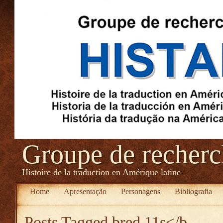
Groupe de recher
Histoire de la traduction en Amérique latine
Home
Apresentação
Personagens
Bibliografia
Posts Tagged
bred 11s</b