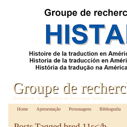
Groupe de recher
Histoire de la traduction en Amérique latine
Home
Apresentação
Personagens
Bibliografia
Posts Tagged
bred 11s</b