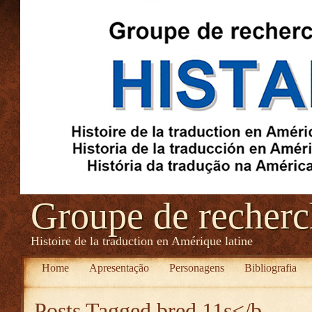
Groupe de recher
Histoire de la traduction en Amérique latine
Home
Apresentação
Personagens
Bibliografia
Posts Tagged
bred 11s</b