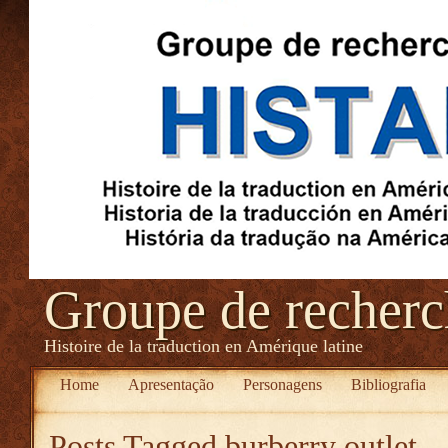
Groupe de recher
Histoire de la traduction en Amérique latine
Home
Apresentação
Personagens
Bibliografia
Posts Tagged
burberry outlet