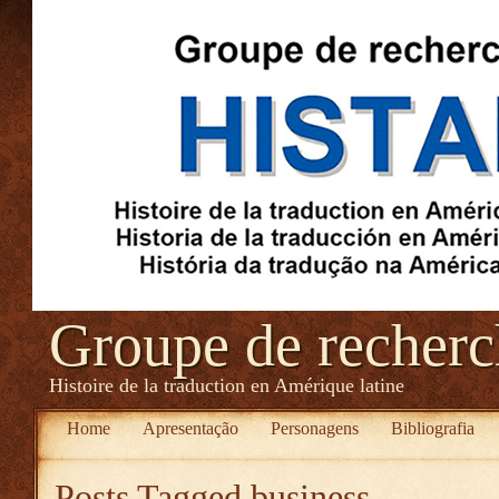
Groupe de recher
Histoire de la traduction en Amérique latine
Home
Apresentação
Personagens
Bibliografia
Posts Tagged
business