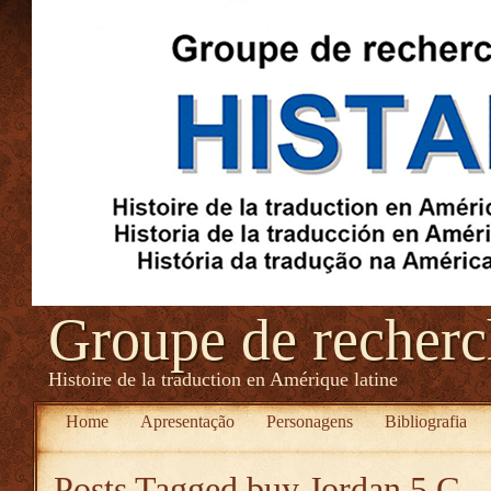
Groupe de recher
Histoire de la traduction en Amérique latine
Home
Apresentação
Personagens
Bibliografia
Posts Tagged
buy Jordan 5 G