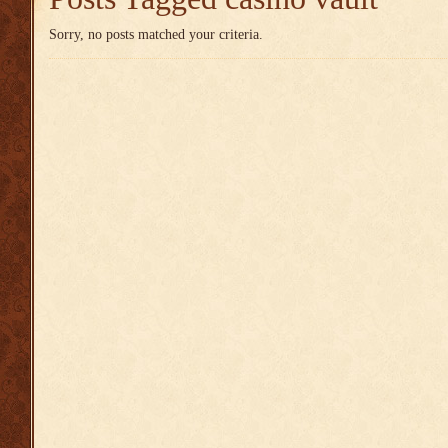
Sorry, no posts matched your criteria.