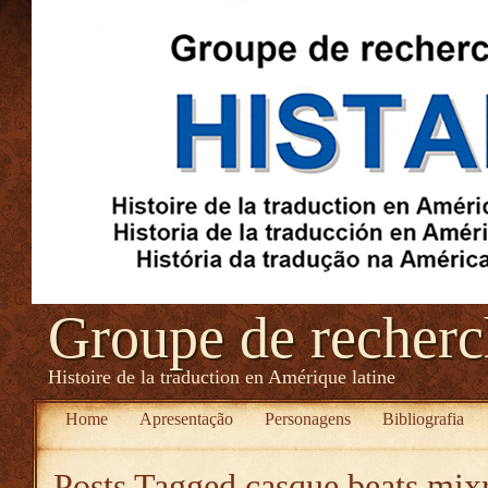
Groupe de recher
Histoire de la traduction en Amérique latine
Home
Apresentação
Personagens
Bibliografia
Posts Tagged
casque beats mixr