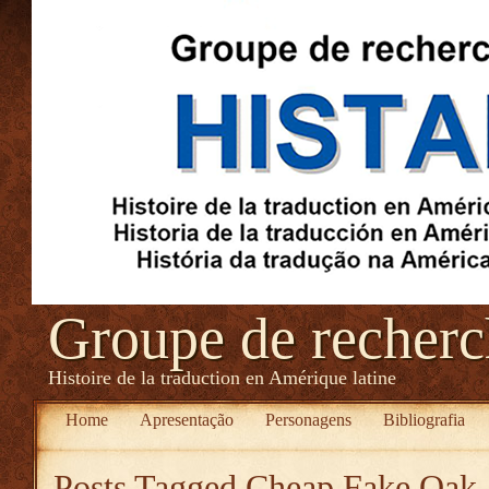
Groupe de recher
Histoire de la traduction en Amérique latine
Home
Apresentação
Personagens
Bibliografia
Posts Tagged
Cheap Fake Oak