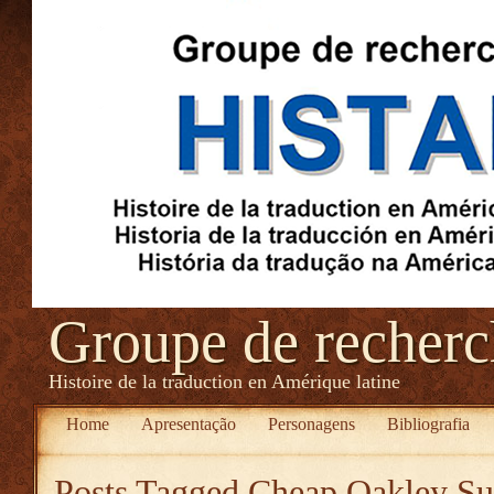
Groupe de recher
Histoire de la traduction en Amérique latine
Home
Apresentação
Personagens
Bibliografia
Posts Tagged
Cheap Oakley Su